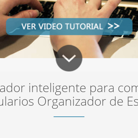
dor inteligente para co
larios Organizador de E