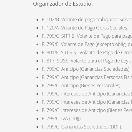
Organizador de Estudio:
F. 102/B Volante de pago trabajador Servi
F. 120/A Volante de Pago Obras Sociales.
F. 799/C SITRIB Volante de Pago para pag
F. 799/E Volante de Pago (excepto oblig. de
F. 801/E S.U.S.S. Volante de Pago de Otro
F. 817 SUSS Volante para el Pago de Ley so
F. 799/C Anticipo (Ganancias Sociedades).
F. 799/C Anticipo (Ganancias Personas Físic
F. 799/C Anticipo (Bienes Personales).
F. 799/C Intereses de Anticipo (Ganancias 
F. 799/C Intereses de Anticipo (Ganancias P
F. 799/C Intereses de Anticipo (Bienes Pers
F. 799/C IVA (DDJJ).
F. 799/C Ganancias Sociedades (DDJJ).