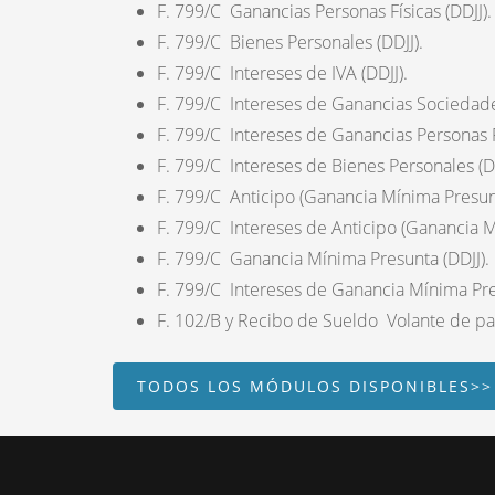
F. 799/C Ganancias Personas Físicas (DDJJ).
F. 799/C Bienes Personales (DDJJ).
F. 799/C Intereses de IVA (DDJJ).
F. 799/C Intereses de Ganancias Sociedades
F. 799/C Intereses de Ganancias Personas Fí
F. 799/C Intereses de Bienes Personales (DD
F. 799/C Anticipo (Ganancia Mínima Presun
F. 799/C Intereses de Anticipo (Ganancia M
F. 799/C Ganancia Mínima Presunta (DDJJ).
F. 799/C Intereses de Ganancia Mínima Pres
F. 102/B y Recibo de Sueldo Volante de pa
TODOS LOS MÓDULOS DISPONIBLES>>