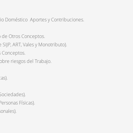
cio Doméstico Aportes y Contribuciones.
o de Otros Conceptos.
 SIJP, ART, Vales y Monotributo).
s Conceptos.
bre riesgos del Trabajo.
as).
Sociedades).
ersonas Físicas).
onales).