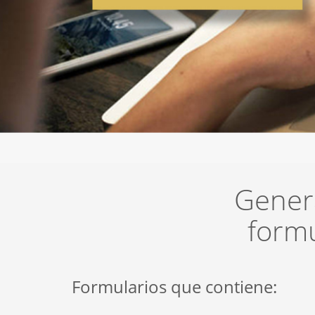
Genera
formu
Formularios que contiene: