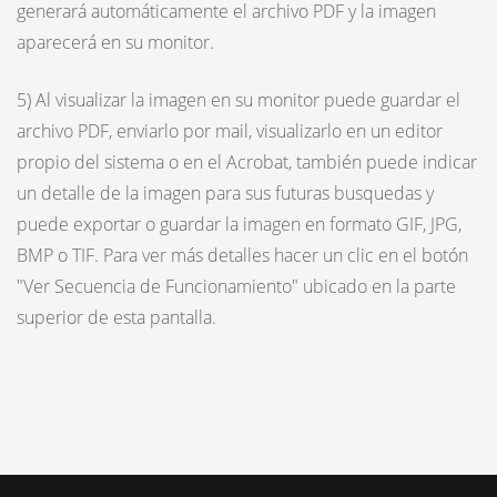
generará automáticamente el archivo PDF y la imagen
aparecerá en su monitor.
5) Al visualizar la imagen en su monitor puede guardar el
archivo PDF, enviarlo por mail, visualizarlo en un editor
propio del sistema o en el Acrobat, también puede indicar
un detalle de la imagen para sus futuras busquedas y
puede exportar o guardar la imagen en formato GIF, JPG,
BMP o TIF. Para ver más detalles hacer un clic en el botón
"Ver Secuencia de Funcionamiento" ubicado en la parte
superior de esta pantalla.