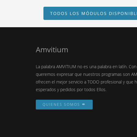
TODOS LOS MÓDULOS DISPONIBL
Amvitium
La palabra AMVITIUM no es una palabra en latín. Con
queremos expresar que nuestros programas son A
ofrecen el mejor servicio a TODO profesional y que
esperados y pedidos por todos Ellos.
QUIENES SOMOS