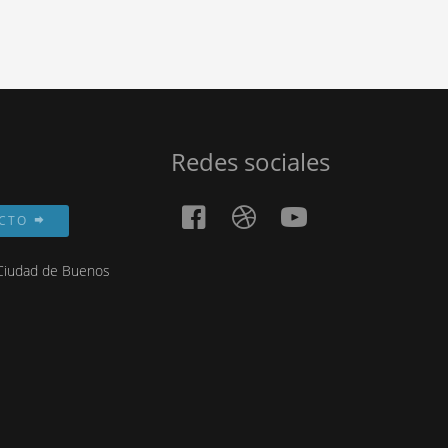
Redes sociales
ACTO
, Ciudad de Buenos